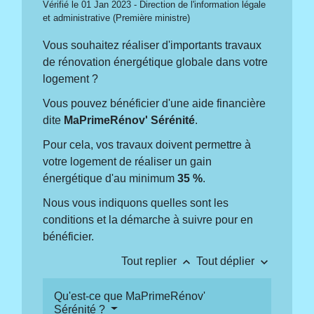
Vérifié le 01 Jan 2023 - Direction de l'information légale
et administrative (Première ministre)
Vous souhaitez réaliser d'importants travaux
de rénovation énergétique globale dans votre
logement ?
Vous pouvez bénéficier d'une aide financière
dite
MaPrimeRénov' Sérénité
.
Pour cela, vos travaux doivent permettre à
votre logement de réaliser un gain
énergétique d'au minimum
35 %
.
Nous vous indiquons quelles sont les
conditions et la démarche à suivre pour en
bénéficier.
keyboard_arrow_up
keyboard_arrow_down
Tout replier
Tout déplier
Qu'est-ce que MaPrimeRénov'
Sérénité ?