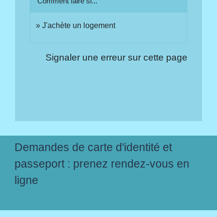
Comment faire si...
J'achète un logement
Signaler une erreur sur cette page
Demandes de carte d'identité et
passeport : prenez rendez-vous en
ligne