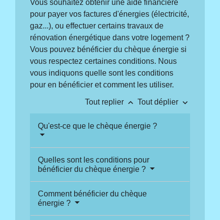
Vous souhaitez obtenir une aide financière
pour payer vos factures d'énergies (électricité,
gaz...), ou effectuer certains travaux de
rénovation énergétique dans votre logement ?
Vous pouvez bénéficier du chèque énergie si
vous respectez certaines conditions. Nous
vous indiquons quelle sont les conditions
pour en bénéficier et comment les utiliser.
keyboard_arrow_up
keyboard_arrow_down
Tout replier
Tout déplier
Qu'est-ce que le chèque énergie ?
Quelles sont les conditions pour
bénéficier du chèque énergie ?
Comment bénéficier du chèque
énergie ?