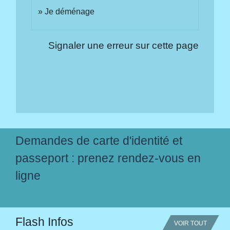
Je déménage
Signaler une erreur sur cette page
Demandes de carte d'identité et
passeport : prenez rendez-vous en
ligne
Flash Infos
VOIR TOUT