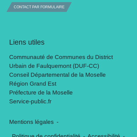
CONTACT PAR FORMULAIRE
Liens utiles
Communauté de Communes du District
Urbain de Faulquemont (DUF-CC)
Conseil Départemental de la Moselle
Région Grand Est
Préfecture de la Moselle
Service-public.fr
Mentions légales
-
Politique de confidentialité
-
Accessibilité
-