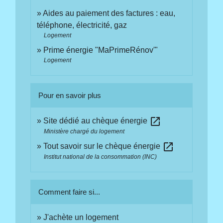
Aides au paiement des factures : eau,
téléphone, électricité, gaz
Logement
Prime énergie "MaPrimeRénov'"
Logement
Pour en savoir plus
open_in_new
Site dédié au chèque énergie
Ministère chargé du logement
open_in_new
Tout savoir sur le chèque énergie
Institut national de la consommation (INC)
Comment faire si...
J'achète un logement