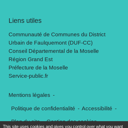
Liens utiles
Communauté de Communes du District
Urbain de Faulquemont (DUF-CC)
Conseil Départemental de la Moselle
Région Grand Est
Préfecture de la Moselle
Service-public.fr
Mentions légales
-
Politique de confidentialité
-
Accessibilité
-
Plan du site
-
Gestion des cookies
This site uses cookies and gives you control over what you want