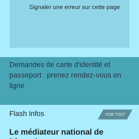
Signaler une erreur sur cette page
Demandes de carte d'identité et
passeport : prenez rendez-vous en
ligne
Flash Infos
VOIR TOUT
Le médiateur national de