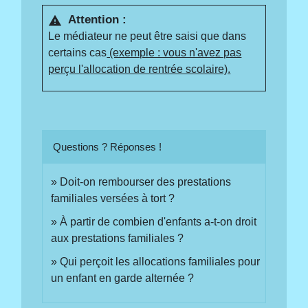
Attention :
warning
Le médiateur ne peut être saisi que dans
certains cas
(exemple : vous n'avez pas
perçu l'allocation de rentrée scolaire).
Questions ? Réponses !
Doit-on rembourser des prestations
familiales versées à tort ?
À partir de combien d'enfants a-t-on droit
aux prestations familiales ?
Qui perçoit les allocations familiales pour
un enfant en garde alternée ?