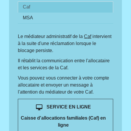
Caf
MSA
Le médiateur administratif de la
Caf
intervient
à la suite d'une réclamation lorsque le
blocage persiste.
Il rétablit la communication entre l'allocataire
et les services de la Caf.
Vous pouvez vous connecter à votre compte
allocataire et envoyer un message à
l'attention du médiateur de votre Caf.
desktop_mac
SERVICE EN LIGNE
Caisse d'allocations familiales (Caf) en
ligne