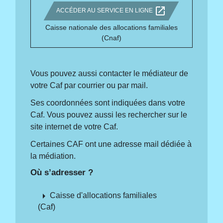
open_in_new
ACCÉDER AU SERVICE EN LIGNE
Caisse nationale des allocations familiales
(Cnaf)
Vous pouvez aussi contacter le médiateur de
votre Caf par courrier ou par mail.
Ses coordonnées sont indiquées dans votre
Caf. Vous pouvez aussi les rechercher sur le
site internet de votre Caf.
Certaines CAF ont une adresse mail dédiée à
la médiation.
Où s’adresser ?
arrow_right
Caisse d'allocations familiales
(Caf)