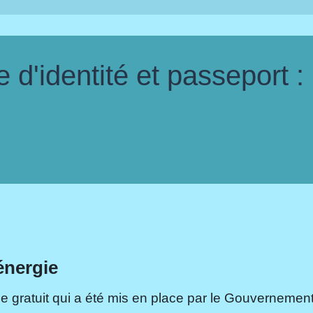
d'identité et passeport :
énergie
e gratuit qui a été mis en place par le Gouvernement.