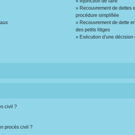
Injonction de faire
Recouvrement de dettes en
procédure simplifiée
raux
Recouvrement de dette en 
des petits litiges
Exécution d'une décision 
s civil ?
 procès civil ?