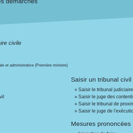
es démarches
ire civile
gale et administrative (Première ministre)
Saisir un tribunal civil
Saisir le tribunal judiciaire
vil
Saisir le juge des content
Saisir le tribunal de proxi
Saisir le juge de l'exécuti
Mesures prononcées p