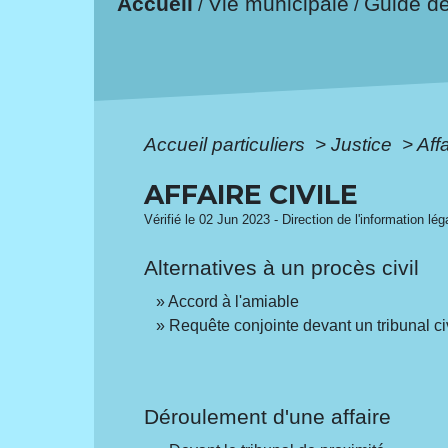
Accueil
Vie municipale
Guide d
/
/
Accueil particuliers
>
Justice
>
Affa
AFFAIRE CIVILE
Vérifié le 02 Jun 2023 - Direction de l'information lé
Alternatives à un procès civil
Accord à l'amiable
Requête conjointe devant un tribunal ci
Déroulement d'une affaire