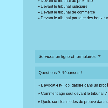
Devant le tribunal de proximité
Devant le tribunal judiciaire
Devant le tribunal de commerce
Devant le tribunal paritaire des baux ru
Services en ligne et formulaires
Questions ? Réponses !
L'avocat est-il obligatoire dans un procè
Comment agir seul devant le tribunal ?
Quels sont les modes de preuve dans un