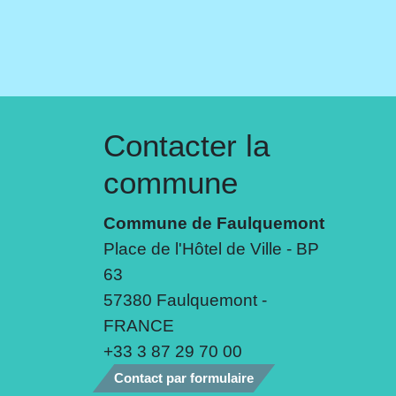
Contacter la
commune
Commune de Faulquemont
Place de l'Hôtel de Ville - BP
63
57380 Faulquemont -
FRANCE
+33 3 87 29 70 00
Contact par formulaire