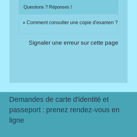
Questions ? Réponses !
Comment consulter une copie d'examen ?
Signaler une erreur sur cette page
Demandes de carte d'identité et
passeport : prenez rendez-vous en
ligne