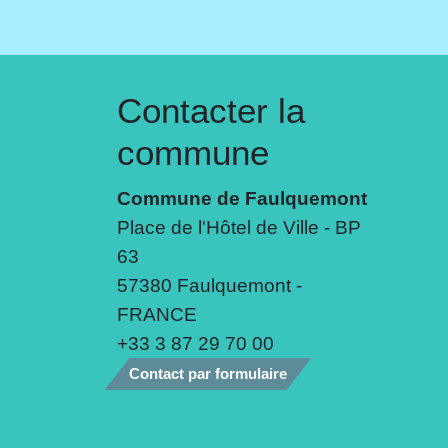
Contacter la
commune
Commune de Faulquemont
Place de l'Hôtel de Ville - BP
63
57380 Faulquemont -
FRANCE
+33 3 87 29 70 00
Contact par formulaire