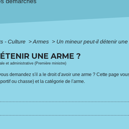
es démarches
ts - Culture
>
Armes
>
Un mineur peut-il détenir un
DÉTENIR UNE ARME ?
gale et administrative (Première ministre)
us vous demandez s'il a le droit d'avoir une arme ? Cette page vo
sportif ou chasse) et la catégorie de l'arme.