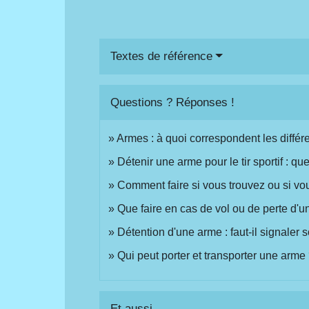
Textes de référence
Questions ? Réponses !
Armes : à quoi correspondent les différ
Détenir une arme pour le tir sportif : qu
Comment faire si vous trouvez ou si vo
Que faire en cas de vol ou de perte d'
Détention d'une arme : faut-il signale
Qui peut porter et transporter une arme
Et aussi