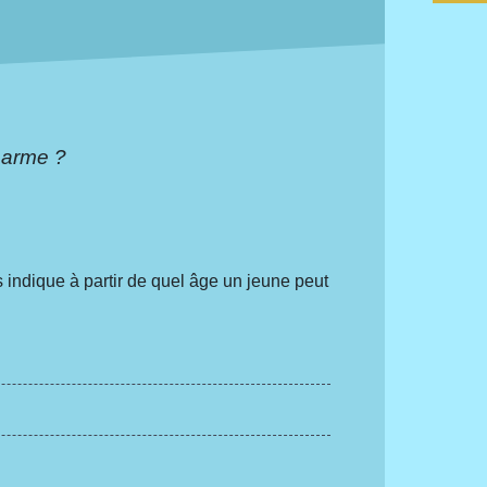
e arme ?
us indique à partir de quel âge un jeune peut