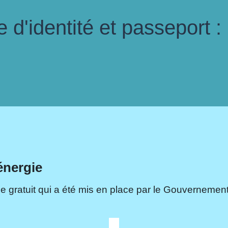
d'identité et passeport :
énergie
e gratuit qui a été mis en place par le Gouvernement.