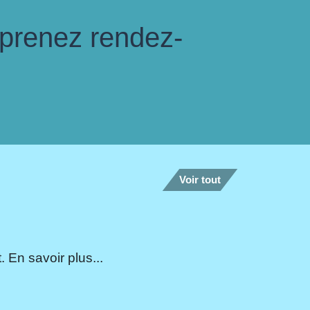
 prenez rendez-
Voir tout
 En savoir plus...