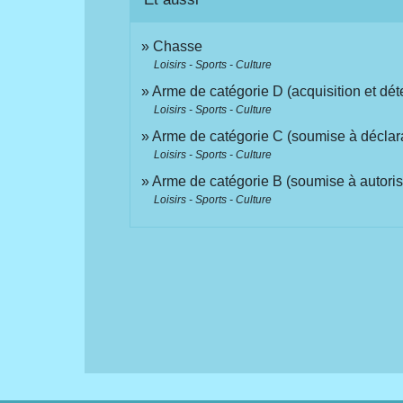
Chasse
Loisirs - Sports - Culture
Arme de catégorie D (acquisition et déte
Loisirs - Sports - Culture
Arme de catégorie C (soumise à déclar
Loisirs - Sports - Culture
Arme de catégorie B (soumise à autoris
Loisirs - Sports - Culture