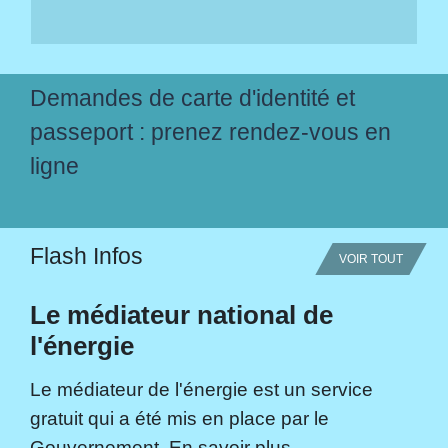
Demandes de carte d'identité et
passeport : prenez rendez-vous en
ligne
Flash Infos
VOIR TOUT
Le médiateur national de
l'énergie
Le médiateur de l'énergie est un service
gratuit qui a été mis en place par le
Gouvernement. En savoir plus...