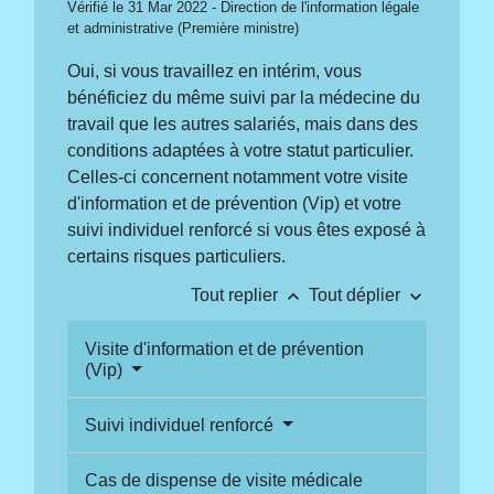
Vérifié le 31 Mar 2022 - Direction de l'information légale
et administrative (Première ministre)
Oui, si vous travaillez en intérim, vous
bénéficiez du même suivi par la médecine du
travail que les autres salariés, mais dans des
conditions adaptées à votre statut particulier.
Celles-ci concernent notamment votre visite
d'information et de prévention (Vip) et votre
suivi individuel renforcé si vous êtes exposé à
certains risques particuliers.
keyboard_arrow_up
keyboard_arrow_down
Tout replier
Tout déplier
Visite d'information et de prévention
(Vip)
Suivi individuel renforcé
Cas de dispense de visite médicale