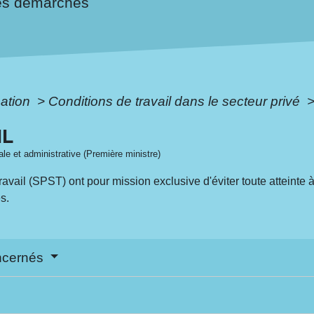
es démarches
mation
>
Conditions de travail dans le secteur privé
IL
gale et administrative (Première ministre)
avail (SPST) ont pour mission exclusive d'éviter toute atteinte à l
s.
oncernés