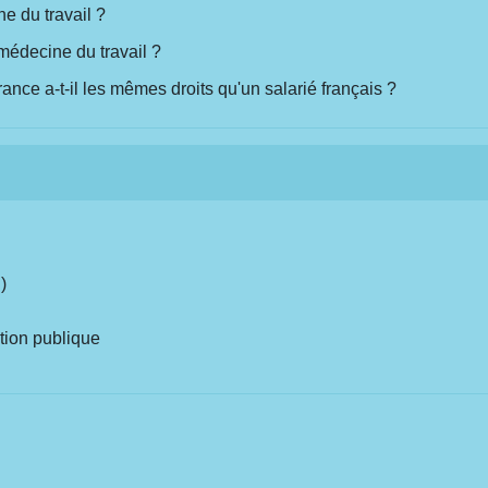
ne du travail ?
 médecine du travail ?
ance a-t-il les mêmes droits qu'un salarié français ?
)
ction publique