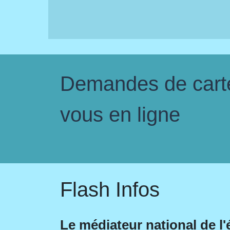
Demandes de carte 
vous en ligne
Flash Infos
Le médiateur national de l'