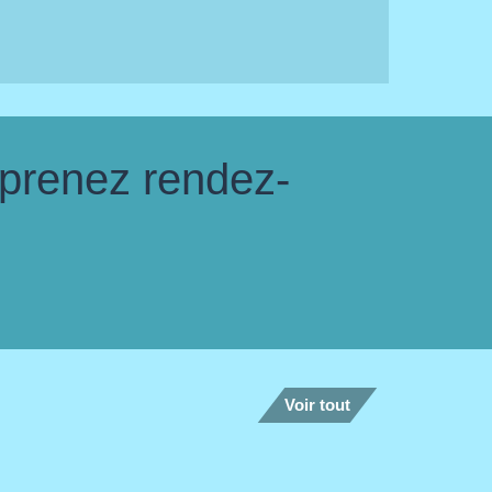
 prenez rendez-
Voir tout