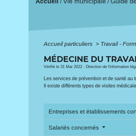
Accueil
Vie municipale
Guide d
/
/
Accueil particuliers
>
Travail - For
MÉDECINE DU TRAVA
Vérifié le 31 Mar 2022 - Direction de l'information lé
Les services de prévention et de santé au tr
Il existe différents types de visites médicale
Entreprises et établissements c
Salariés concernés