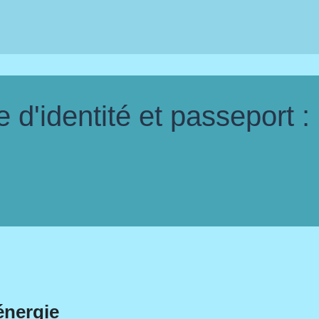
d'identité et passeport :
énergie