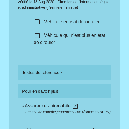
Vérifié le 18 Aug 2020 - Direction de l'information légale
et administrative (Première ministre)
check_box_outline_blank
Véhicule en état de circuler
check_box_outline_blank
Véhicule qui n'est plus en état
de circuler
Textes de référence
Pour en savoir plus
open_in_new
Assurance automobile
Autorité de contrôle prudentiel et de résolution (ACPR)