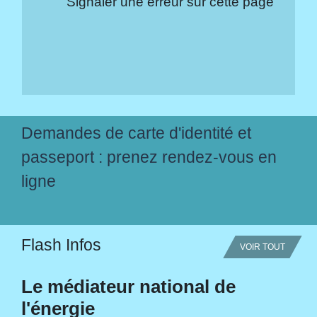
Signaler une erreur sur cette page
Demandes de carte d'identité et
passeport : prenez rendez-vous en
ligne
Flash Infos
VOIR TOUT
Le médiateur national de
l'énergie