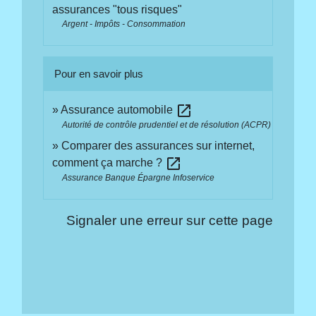
assurances "tous risques"
Argent - Impôts - Consommation
Pour en savoir plus
open_in_new
Assurance automobile
Autorité de contrôle prudentiel et de résolution (ACPR)
Comparer des assurances sur internet,
open_in_new
comment ça marche ?
Assurance Banque Épargne Infoservice
Signaler une erreur sur cette page