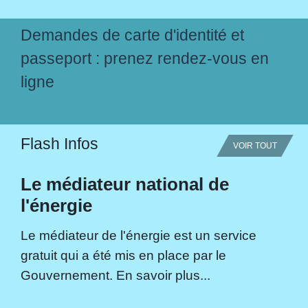
Demandes de carte d'identité et
passeport : prenez rendez-vous en
ligne
Flash Infos
VOIR TOUT
Le médiateur national de
l'énergie
Le médiateur de l'énergie est un service
gratuit qui a été mis en place par le
Gouvernement. En savoir plus...