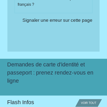
français ?
Signaler une erreur sur cette page
Demandes de carte d'identité et
passeport : prenez rendez-vous en
ligne
Flash Infos
VOIR TOUT