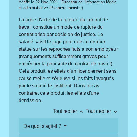
Vérifié le 22 Nov 2021 - Direction de l'information légale
et administrative (Première ministre)
La prise d'acte de la rupture du contrat de
travail constitue un mode de rupture du
contrat prise par décision de justice. Le
salarié saisit le juge pour que ce dernier
statue sur les reproches faits à son employeur
(manquements suffisamment graves pour
empêcher la poursuite du contrat de travail).
Cela produit les effets d'un licenciement sans
cause réelle et sérieuse si les faits invoqués
par le salarié le justifient. Dans le cas
contraire, cela produit les effets d'une
démission.
keyboard_arrow_up
keyboard_arrow_down
Tout replier
Tout déplier
De quoi s'agit-il ?