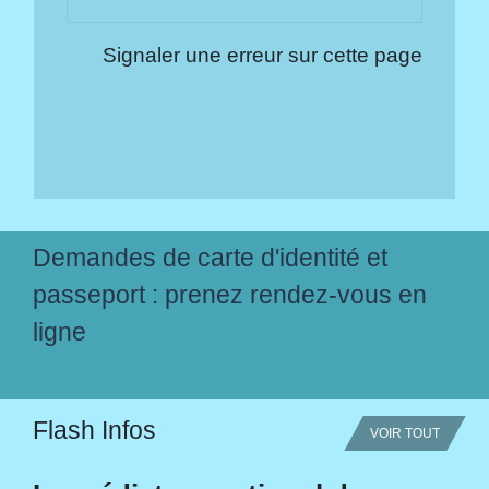
Signaler une erreur sur cette page
Demandes de carte d'identité et
passeport : prenez rendez-vous en
ligne
Flash Infos
VOIR TOUT