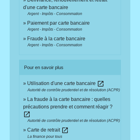
d'une carte bancaire
Argent - Impôts - Consommation
Paiement par carte bancaire
Argent - Impôts - Consommation
Fraude à la carte bancaire
Argent - Impôts - Consommation
Pour en savoir plus
open_in_new
Utilisation d'une carte bancaire
Autorité de contrôle prudentiel et de résolution (ACPR)
La fraude à la carte bancaire : quelles
précautions prendre et comment réagir ?
open_in_new
Autorité de contrôle prudentiel et de résolution (ACPR)
open_in_new
Carte de retrait
La finance pour tous