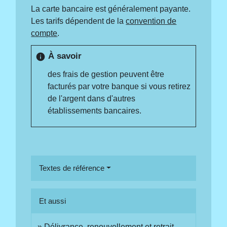
La carte bancaire est généralement payante.
Les tarifs dépendent de la
convention de
compte
.
À savoir
info
des frais de gestion peuvent être
facturés par votre banque si vous retirez
de l'argent dans d'autres
établissements bancaires.
Textes de référence
Et aussi
Délivrance, renouvellement et retrait