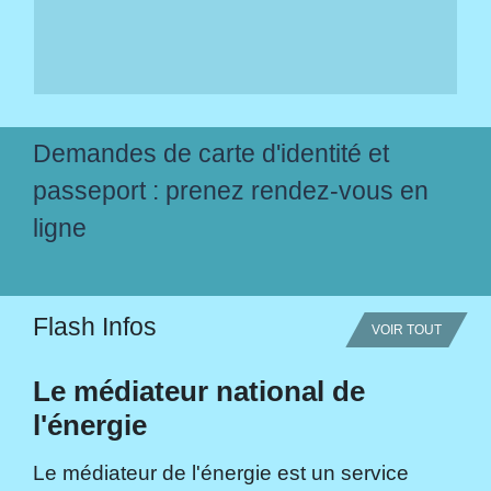
Demandes de carte d'identité et
passeport : prenez rendez-vous en
ligne
Flash Infos
VOIR TOUT
Le médiateur national de
l'énergie
Le médiateur de l'énergie est un service