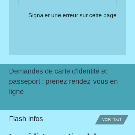
Signaler une erreur sur cette page
Demandes de carte d'identité et
passeport : prenez rendez-vous en
ligne
Flash Infos
VOIR TOUT