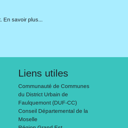
 En savoir plus...
Liens utiles
Communauté de Communes
du District Urbain de
Faulquemont (DUF-CC)
Conseil Départemental de la
Moselle
Région Grand Est