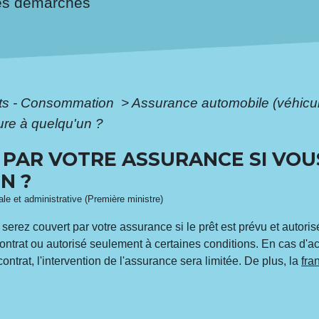
es démarches
ôts - Consommation
>
Assurance automobile (véhicu
ure à quelqu'un ?
 PAR VOTRE ASSURANCE SI VOU
N ?
gale et administrative (Première ministre)
 serez couvert par votre assurance si le prêt est prévu et autorisé 
e contrat ou autorisé seulement à certaines conditions. En cas d'a
ontrat, l'intervention de l'assurance sera limitée. De plus, la
fra