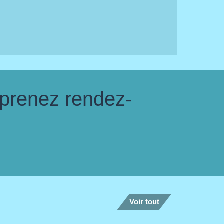
 prenez rendez-
Voir tout