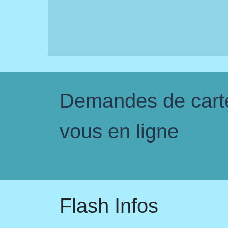
Demandes de carte 
vous en ligne
Flash Infos