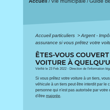
Accueil
Vie municipale
Guide d
/
/
Accueil particuliers
>
Argent - Imp
assurance si vous prêtez votre voit
ÊTES-VOUS COUVERT
VOITURE À QUELQU'U
Vérifié le 23 Feb 2022 - Direction de l'information lé
Si vous prêtez votre voiture à un tiers, vous
véhicule à un tiers peut être interdit par l
personne qui n'est pas autorisée par votre c
d'être
majorée
.