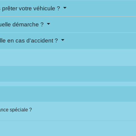
 prêter votre véhicule ?
 quelle démarche ?
lle en cas d'accident ?
ance spéciale ?