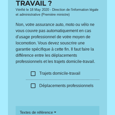
TRAVAIL ?
Vérifié le 18 May 2020 - Direction de l'information légale
et administrative (Première ministre)
Non, votre assurance auto, moto ou vélo ne
vous couvre pas automatiquement en cas
d'usage professionnel de votre moyen de
locomotion. Vous devez souscrire une
garantie spécifique à cette fin. Il faut faire la
différence entre les déplacements
professionnels et les trajets domicile-travail.
check_box_outline_blank
Trajets domicile-travail
check_box_outline_blank
Déplacements professionnels
Textes de référence