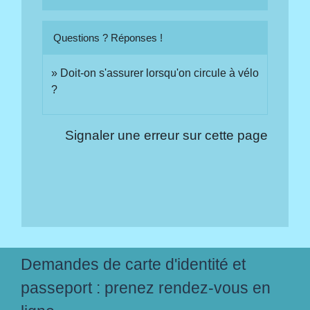
Questions ? Réponses !
Doit-on s'assurer lorsqu'on circule à vélo
?
Signaler une erreur sur cette page
Demandes de carte d'identité et
passeport : prenez rendez-vous en