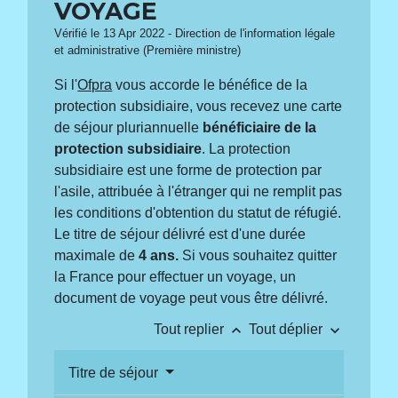
VOYAGE
Vérifié le 13 Apr 2022 - Direction de l'information légale
et administrative (Première ministre)
Si l'
Ofpra
vous accorde le bénéfice de la
protection subsidiaire, vous recevez une carte
de séjour pluriannuelle
bénéficiaire de la
protection subsidiaire
. La protection
subsidiaire est une forme de protection par
l'asile, attribuée à l'étranger qui ne remplit pas
les conditions d'obtention du statut de réfugié.
Le titre de séjour délivré est d'une durée
maximale de
4 ans.
Si vous souhaitez quitter
la France pour effectuer un voyage, un
document de voyage peut vous être délivré.
keyboard_arrow_up
keyboard_arrow_down
Tout replier
Tout déplier
Titre de séjour