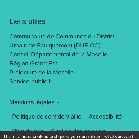
Liens utiles
Communauté de Communes du District
Urbain de Faulquemont (DUF-CC)
Conseil Départemental de la Moselle
Région Grand Est
Préfecture de la Moselle
Service-public.fr
Mentions légales
-
Politique de confidentialité
-
Accessibilité
-
Plan du site
-
Gestion des cookies
This site uses cookies and gives you control over what you want