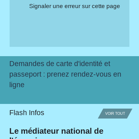
Signaler une erreur sur cette page
Demandes de carte d'identité et
passeport : prenez rendez-vous en
ligne
Flash Infos
VOIR TOUT
Le médiateur national de