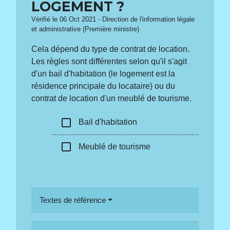
LOGEMENT ?
Vérifié le 06 Oct 2021 - Direction de l'information légale
et administrative (Première ministre)
Cela dépend du type de contrat de location.
Les règles sont différentes selon qu'il s'agit
d'un bail d'habitation (le logement est la
résidence principale du locataire) ou du
contrat de location d'un meublé de tourisme.
check_box_outline_blank
Bail d'habitation
check_box_outline_blank
Meublé de tourisme
Textes de référence