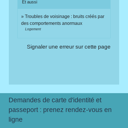
Et aussi
Troubles de voisinage : bruits créés par
des comportements anormaux
Logement
Signaler une erreur sur cette page
Demandes de carte d'identité et
passeport : prenez rendez-vous en
ligne