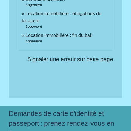
Logement
Location immobilière : obligations du
locataire
Logement
Location immobilière : fin du bail
Logement
Signaler une erreur sur cette page
Demandes de carte d'identité et
passeport : prenez rendez-vous en