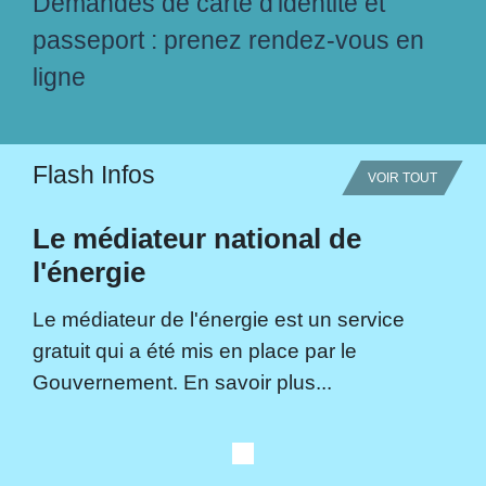
Demandes de carte d'identité et
passeport : prenez rendez-vous en
ligne
Flash Infos
VOIR TOUT
Le médiateur national de
l'énergie
Le médiateur de l'énergie est un service
gratuit qui a été mis en place par le
Gouvernement. En savoir plus...