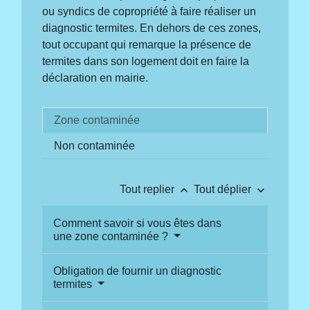
ou syndics de copropriété à faire réaliser un
diagnostic termites. En dehors de ces zones,
tout occupant qui remarque la présence de
termites dans son logement doit en faire la
déclaration en mairie.
Zone contaminée
Non contaminée
keyboard_arrow_up
keyboard_arrow_down
Tout replier
Tout déplier
Comment savoir si vous êtes dans
une zone contaminée ?
Obligation de fournir un diagnostic
termites