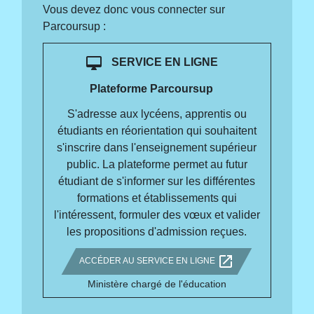
Vous devez donc vous connecter sur
Parcoursup :
desktop_mac
SERVICE EN LIGNE
Plateforme Parcoursup
S'adresse aux lycéens, apprentis ou
étudiants en réorientation qui souhaitent
s'inscrire dans l'enseignement supérieur
public. La plateforme permet au futur
étudiant de s'informer sur les différentes
formations et établissements qui
l'intéressent, formuler des vœux et valider
les propositions d'admission reçues.
open_in_new
ACCÉDER AU SERVICE EN LIGNE
Ministère chargé de l'éducation