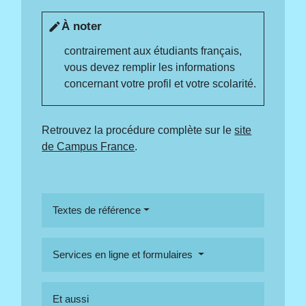
À noter
edit
contrairement aux étudiants français,
vous devez remplir les informations
concernant votre profil et votre scolarité.
Retrouvez la procédure complète sur le
site
de Campus France
.
Textes de référence
Services en ligne et formulaires
Et aussi