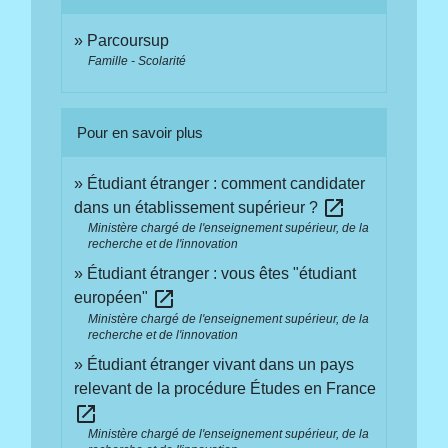
Parcoursup
Famille - Scolarité
Pour en savoir plus
Étudiant étranger : comment candidater
open_in_new
dans un établissement supérieur ?
Ministère chargé de l'enseignement supérieur, de la
recherche et de l'innovation
Étudiant étranger : vous êtes "étudiant
open_in_new
européen"
Ministère chargé de l'enseignement supérieur, de la
recherche et de l'innovation
Étudiant étranger vivant dans un pays
relevant de la procédure Études en France
open_in_new
Ministère chargé de l'enseignement supérieur, de la