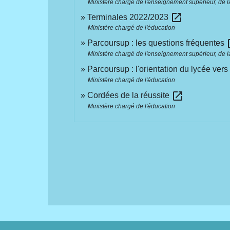
Ministère chargé de l'enseignement supérieur, de la
open_in_new
Terminales 2022/2023
Ministère chargé de l'éducation
ope
Parcoursup : les questions fréquentes
Ministère chargé de l'enseignement supérieur, de la
Parcoursup : l'orientation du lycée ver
Ministère chargé de l'éducation
open_in_new
Cordées de la réussite
Ministère chargé de l'éducation