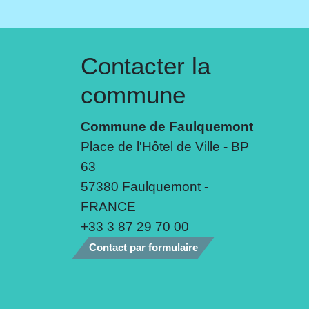
Contacter la
commune
Commune de Faulquemont
Place de l'Hôtel de Ville - BP
63
57380 Faulquemont -
FRANCE
+33 3 87 29 70 00
Contact par formulaire