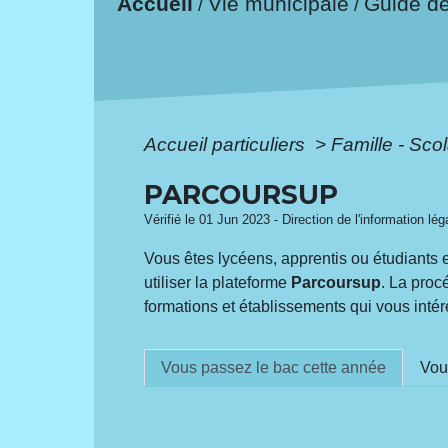
Accueil
Vie municipale
Guide d
/
/
Accueil particuliers
>
Famille - Scol
PARCOURSUP
Vérifié le 01 Jun 2023 - Direction de l'information lé
Vous êtes lycéens, apprentis ou étudiants 
utiliser la plateforme
Parcoursup
. La proc
formations et établissements qui vous intér
Vous passez le bac cette année
Vou