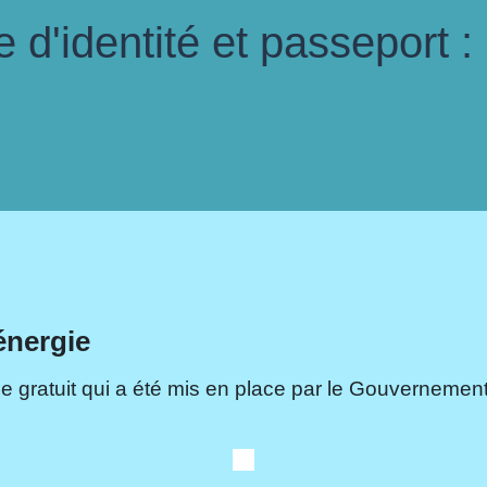
d'identité et passeport :
énergie
e gratuit qui a été mis en place par le Gouvernement.