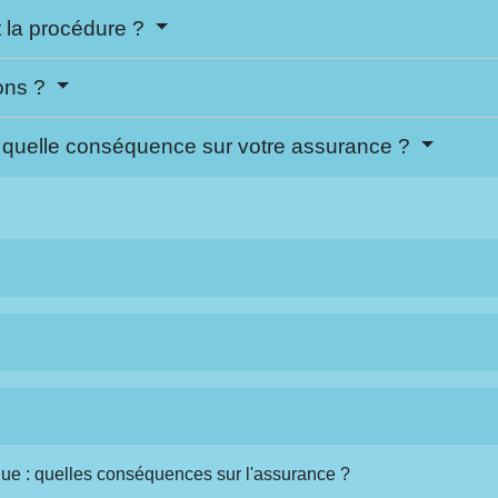
t la procédure ?
ions ?
 : quelle conséquence sur votre assurance ?
ogue : quelles conséquences sur l'assurance ?