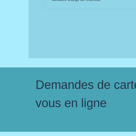
Demandes de carte 
vous en ligne