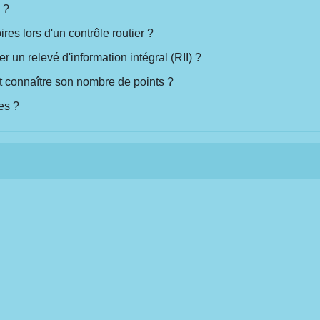
 ?
res lors d'un contrôle routier ?
un relevé d'information intégral (RII) ?
 connaître son nombre de points ?
es ?