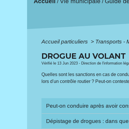
Accueil
Vie municipale
Guide d
/
/
Accueil particuliers
>
Transports - 
DROGUE AU VOLANT
Vérifié le 13 Jun 2023 - Direction de l'information lé
Quelles sont les sanctions en cas de cond
lors d'un contrôle routier ? Peut-on contest
Peut-on conduire après avoir c
Dépistage de drogues : dans quel