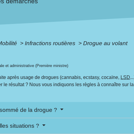
es démarches
Mobilité
>
Infractions routières
>
Drogue au volant
gale et administrative (Première ministre)
uite après usage de drogues (cannabis, ecstasy, cocaïne,
LSD
.
er le résultat ? Nous vous indiquons les règles à connaître sur l
onsommé de la drogue ?
les situations ?