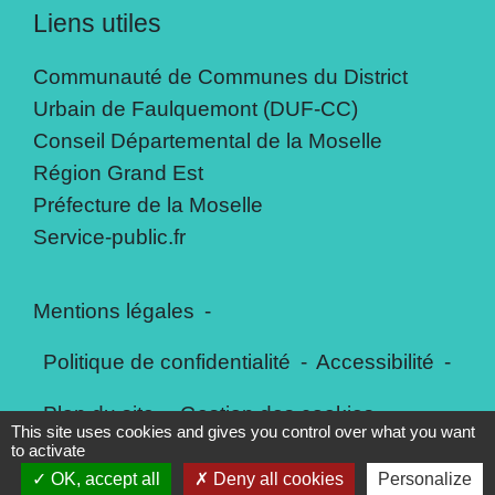
Liens utiles
Communauté de Communes du District
Urbain de Faulquemont (DUF-CC)
Conseil Départemental de la Moselle
Région Grand Est
Préfecture de la Moselle
Service-public.fr
Mentions légales
-
Politique de confidentialité
-
Accessibilité
-
Plan du site
-
Gestion des cookies
This site uses cookies and gives you control over what you want
to activate
OK, accept all
Deny all cookies
Personalize
Site créé en partenariat avec Réseau des Communes