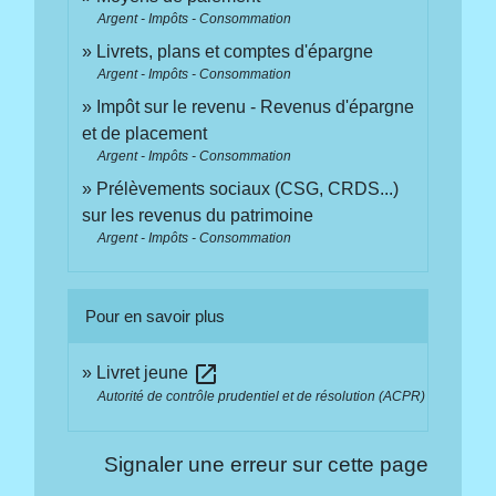
Argent - Impôts - Consommation
Livrets, plans et comptes d'épargne
Argent - Impôts - Consommation
Impôt sur le revenu - Revenus d'épargne
et de placement
Argent - Impôts - Consommation
Prélèvements sociaux (CSG, CRDS...)
sur les revenus du patrimoine
Argent - Impôts - Consommation
Pour en savoir plus
open_in_new
Livret jeune
Autorité de contrôle prudentiel et de résolution (ACPR)
Signaler une erreur sur cette page