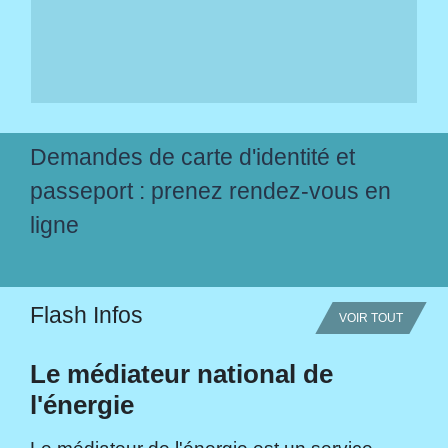
Demandes de carte d'identité et
passeport : prenez rendez-vous en
ligne
Flash Infos
VOIR TOUT
Le médiateur national de
l'énergie