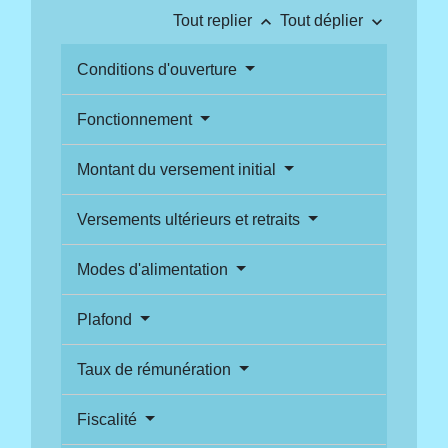
keyboard_arrow_up
keyboard_arrow_down
Tout replier
Tout déplier
Conditions d'ouverture
Fonctionnement
Montant du versement initial
Versements ultérieurs et retraits
Modes d'alimentation
Plafond
Taux de rémunération
Fiscalité