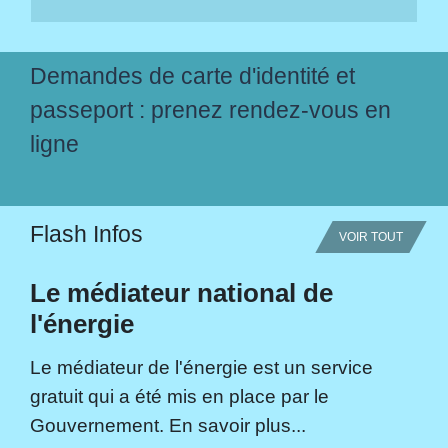
Demandes de carte d'identité et
passeport : prenez rendez-vous en
ligne
Flash Infos
VOIR TOUT
Le médiateur national de
l'énergie
Le médiateur de l'énergie est un service
gratuit qui a été mis en place par le
Gouvernement. En savoir plus...