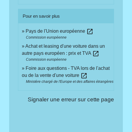
Pour en savoir plus
open_in_new
Pays de l'Union européenne
Commission européenne
Achat et leasing d'une voiture dans un
open_in_new
autre pays européen : prix et TVA
Commission européenne
Foire aux questions - TVA lors de l'achat
open_in_new
ou de la vente d'une voiture
Ministère chargé de l'Europe et des affaires étrangères
Signaler une erreur sur cette page