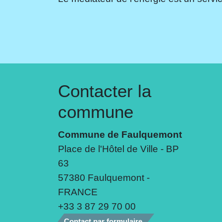
Contacter la
commune
Commune de Faulquemont
Place de l'Hôtel de Ville - BP
63
57380 Faulquemont -
FRANCE
+33 3 87 29 70 00
Contact par formulaire