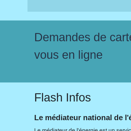
Demandes de carte 
vous en ligne
Flash Infos
Le médiateur national de l'
Le médiateur de l'énergie est un servic