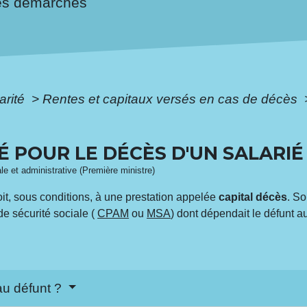
es démarches
arité
>
Rentes et capitaux versés en cas de décès
É POUR LE DÉCÈS D'UN SALARIÉ
ale et administrative (Première ministre)
it, sous conditions, à une prestation appelée
capital décès
. S
de sécurité sociale (
CPAM
ou
MSA
) dont dépendait le défunt
 au défunt ?