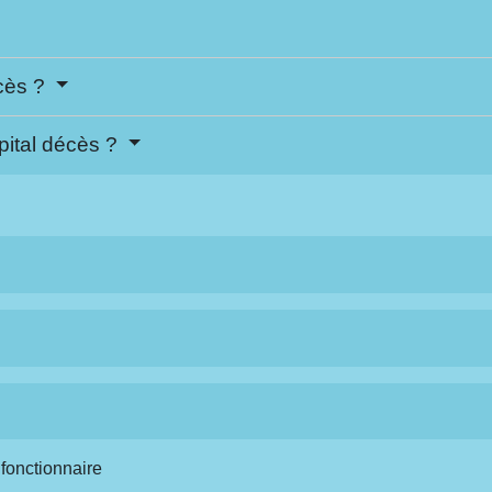
écès ?
pital décès ?
 fonctionnaire