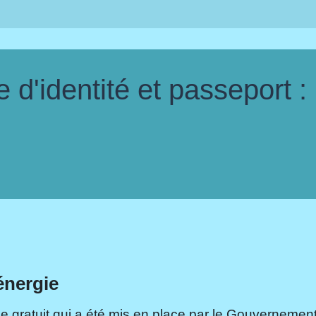
d'identité et passeport :
énergie
e gratuit qui a été mis en place par le Gouvernement.