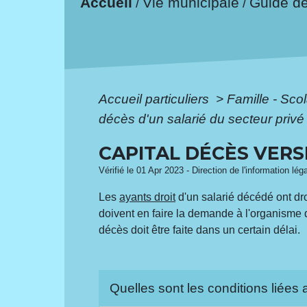
Accueil
Vie municipale
Guide d
/
/
Accueil particuliers
>
Famille - Scol
décès d'un salarié du secteur privé
CAPITAL DÉCÈS VERS
Vérifié le 01 Apr 2023 - Direction de l'information lég
Les
ayants droit
d'un salarié décédé ont dro
doivent en faire la demande à l'organisme 
décès doit être faite dans un certain délai.
Quelles sont les conditions liées