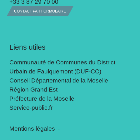
+33 3 87 29 70 00
CONTACT PAR FORMULAIRE
Liens utiles
Communauté de Communes du District
Urbain de Faulquemont (DUF-CC)
Conseil Départemental de la Moselle
Région Grand Est
Préfecture de la Moselle
Service-public.fr
Mentions légales
-