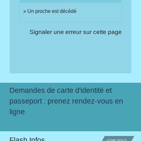
Un proche est décédé
Signaler une erreur sur cette page
Demandes de carte d'identité et
passeport : prenez rendez-vous en
ligne
Flash Infos