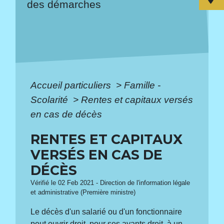
des démarches
Accueil particuliers
>
Famille -
Scolarité
>
Rentes et capitaux versés
en cas de décès
RENTES ET CAPITAUX
VERSÉS EN CAS DE
DÉCÈS
Vérifié le 02 Feb 2021 - Direction de l'information légale
et administrative (Première ministre)
Le décès d'un salarié ou d'un fonctionnaire
peut ouvrir droit, pour ses
ayants droit
, à un