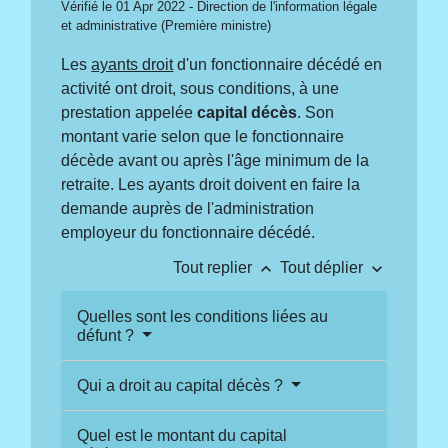
Vérifié le 01 Apr 2022 - Direction de l'information légale
et administrative (Première ministre)
Les
ayants droit
d'un fonctionnaire décédé en
activité ont droit, sous conditions, à une
prestation appelée
capital décès
. Son
montant varie selon que le fonctionnaire
décède avant ou après l'âge minimum de la
retraite. Les ayants droit doivent en faire la
demande auprès de l'administration
employeur du fonctionnaire décédé.
keyboard_arrow_up
keyboard_arrow_down
Tout replier
Tout déplier
Quelles sont les conditions liées au
défunt ?
Qui a droit au capital décès ?
Quel est le montant du capital