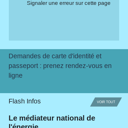
Signaler une erreur sur cette page
Demandes de carte d'identité et
passeport : prenez rendez-vous en
ligne
Flash Infos
VOIR TOUT
Le médiateur national de
l'énergie