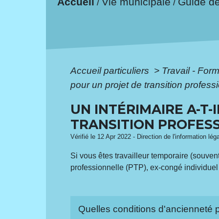
Accueil
Vie municipale
Guide d
/
/
Accueil particuliers
>
Travail - For
pour un projet de transition profess
UN INTÉRIMAIRE A-T-
TRANSITION PROFESS
Vérifié le 12 Apr 2022 - Direction de l'information lég
Si vous êtes travailleur temporaire (souve
professionnelle (PTP), ex-congé individuel 
Quelles conditions d'ancienneté