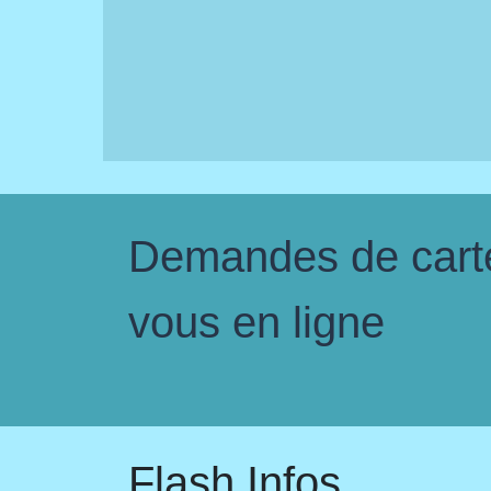
Demandes de carte 
vous en ligne
Flash Infos