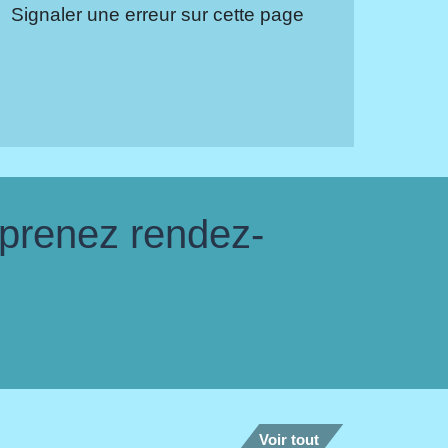
Signaler une erreur sur cette page
 prenez rendez-
Voir tout