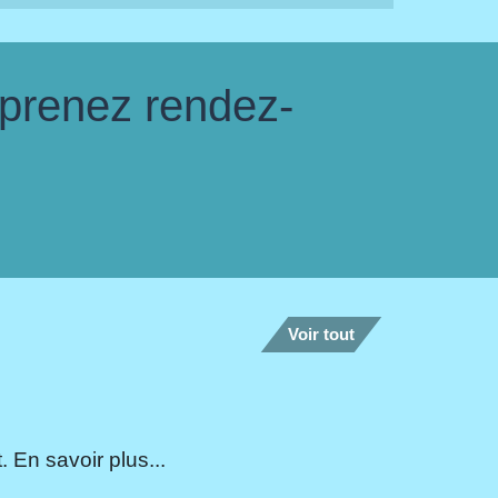
 prenez rendez-
Voir tout
 En savoir plus...