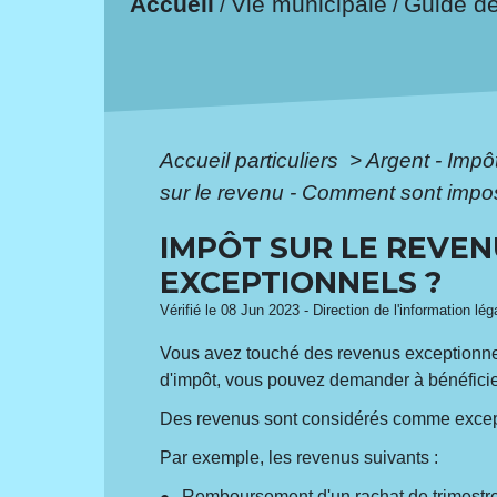
Accueil
Vie municipale
Guide d
/
/
Accueil particuliers
>
Argent - Imp
sur le revenu - Comment sont impo
IMPÔT SUR LE REVEN
EXCEPTIONNELS ?
Vérifié le 08 Jun 2023 - Direction de l'information lé
Vous avez touché des revenus exceptionnels
d'impôt, vous pouvez demander à bénéficie
Des revenus sont considérés comme excepti
Par exemple, les revenus suivants :
Remboursement d'un
rachat de trimestre