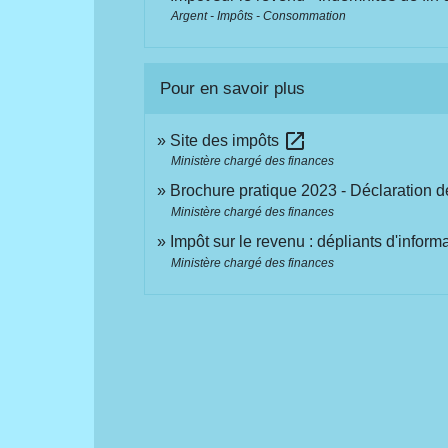
Argent - Impôts - Consommation
Pour en savoir plus
open_in_new
Site des impôts
Ministère chargé des finances
Brochure pratique 2023 - Déclaration 
Ministère chargé des finances
Impôt sur le revenu : dépliants d'inform
Ministère chargé des finances