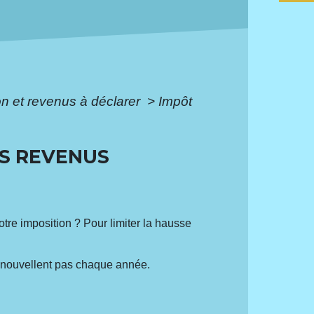
ion et revenus à déclarer
>
Impôt
ES REVENUS
re imposition ? Pour limiter la hausse
renouvellent pas chaque année.