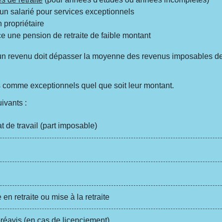
 un salarié pour services exceptionnels
 propriétaire
e une pension de retraite de faible montant
un revenu doit dépasser la moyenne des revenus imposables d
s comme exceptionnels quel que soit leur montant.
ivants :
 de travail (part imposable)
en retraite ou mise à la retraite
éavis (en cas de licenciement)