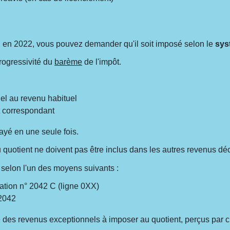
 en 2022, vous pouvez demander qu'il soit imposé selon le
sys
progressivité du
barème
de l'impôt.
nel au revenu habituel
t correspondant
payé en une seule fois.
quotient ne doivent pas être inclus dans les autres revenus déc
 selon l'un des moyens suivants :
ation n° 2042 C (ligne 0XX)
 2042
re des revenus exceptionnels à imposer au quotient, perçus par