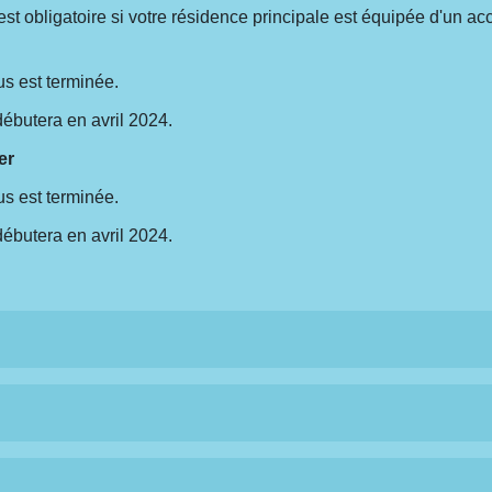
est obligatoire si votre résidence principale est équipée d'un a
us est terminée.
ébutera en avril 2024.
er
us est terminée.
ébutera en avril 2024.