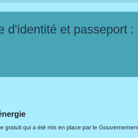
d'identité et passeport :
énergie
e gratuit qui a été mis en place par le Gouvernement.