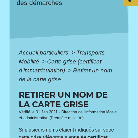
des démarches
Accueil particuliers
>
Transports -
Mobilité
>
Carte grise (certificat
d'immatriculation)
>
Retirer un nom
de la carte grise
RETIRER UN NOM DE
LA CARTE GRISE
Vérifié le 01 Jan 2021 - Direction de l'information légale
et administrative (Première ministre)
Si plusieurs noms étaient indiqués sur votre
carte grise (désormais appelée
certificat