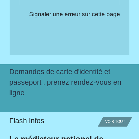
Signaler une erreur sur cette page
Demandes de carte d'identité et
passeport : prenez rendez-vous en
ligne
Flash Infos
VOIR TOUT