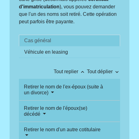
d'immatriculation
), vous pouvez demander
que l'un des noms soit retiré. Cette opération
peut parfois être payante.
Cas général
Véhicule en leasing
keyboard_arrow_up
keyboard_arrow_down
Tout replier
Tout déplier
Retirer le nom de l'ex-époux (suite à
un divorce)
Retirer le nom de l'époux(se)
décédé
Retirer le nom d'un autre cotitulaire