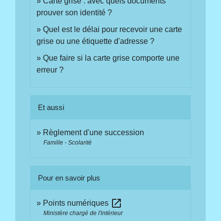
Carte grise : avec quels documents
prouver son identité ?
Quel est le délai pour recevoir une carte
grise ou une étiquette d'adresse ?
Que faire si la carte grise comporte une
erreur ?
Et aussi
Règlement d'une succession
Famille - Scolarité
Pour en savoir plus
open_in_new
Points numériques
Ministère chargé de l'intérieur