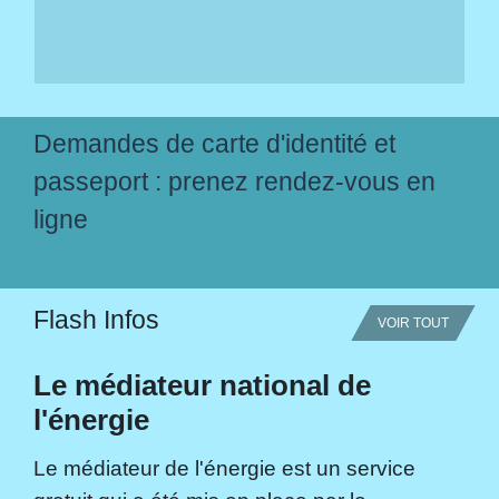
Demandes de carte d'identité et
passeport : prenez rendez-vous en
ligne
Flash Infos
VOIR TOUT
Le médiateur national de
l'énergie
Le médiateur de l'énergie est un service