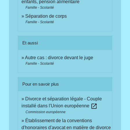
enfants, pension alimentaire
Famille - Scolarité
Séparation de corps
Famille - Scolarité
Et aussi
Autre cas : divorce devant le juge
Famille - Scolarité
Pour en savoir plus
Divorce et séparation légale - Couple
open_in_new
installé dans l'Union européenne
Commission européenne
Établissement de la conventions
d'honoraires d'avocat en matière de divorce