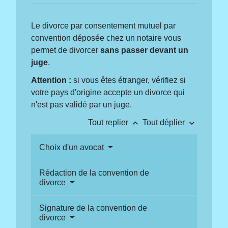
Le divorce par consentement mutuel par
convention déposée chez un notaire vous
permet de divorcer
sans passer devant un
juge
.
Attention :
si vous êtes étranger, vérifiez si
votre pays d'origine accepte un divorce qui
n'est pas validé par un juge.
keyboard_arrow_up
keyboard_arrow_down
Tout replier
Tout déplier
Choix d'un avocat
Rédaction de la convention de
divorce
Signature de la convention de
divorce