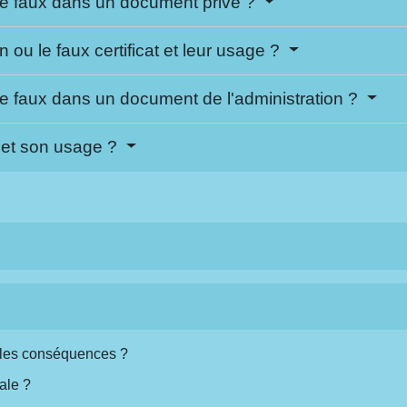
 de faux dans un document privé ?
n ou le faux certificat et leur usage ?
de faux dans un document de l'administration ?
 et son usage ?
elles conséquences ?
ale ?