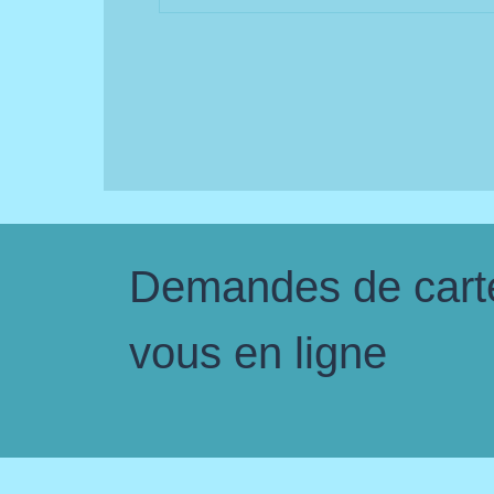
Demandes de carte 
vous en ligne