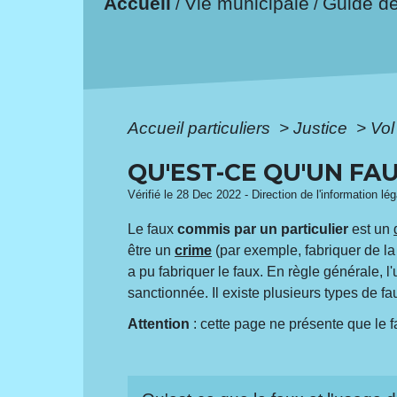
Accueil
Vie municipale
Guide d
/
/
Accueil particuliers
>
Justice
>
Vol
QU'EST-CE QU'UN FA
Vérifié le 28 Dec 2022 - Direction de l'information lé
Le faux
commis par un particulier
est un
être un
crime
(par exemple, fabriquer de la
a pu fabriquer le faux. En règle générale, 
sanctionnée. Il existe plusieurs types de fa
Attention
: cette page ne présente que le f