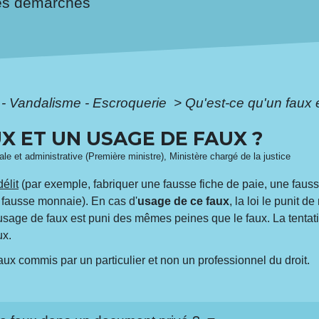
es démarches
 - Vandalisme - Escroquerie
>
Qu'est-ce qu'un faux 
UX ET UN USAGE DE FAUX ?
gale et administrative (Première ministre), Ministère chargé de la justice
délit
(par exemple, fabriquer une fausse fiche de paie, une fausse
 fausse monnaie). En cas d'
usage de ce faux
, la loi le punit 
l'usage de faux est puni des mêmes peines que le faux. La tentati
ux.
aux commis par un particulier et non un professionnel du droit.