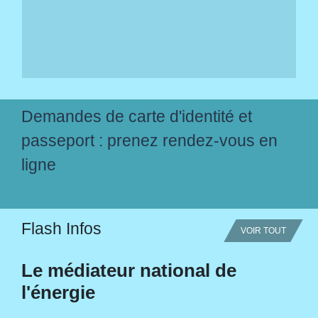
Demandes de carte d'identité et
passeport : prenez rendez-vous en
ligne
Flash Infos
VOIR TOUT
Le médiateur national de
l'énergie