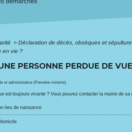
es démarches
arité
>
Déclaration de décès, obsèques et sépultur
 en vie ?
UNE PERSONNE PERDUE DE VUE
ale et administrative (Première ministre)
ue est toujours vivante ? Vous pouvez contacter la mairie de 
n lieu de naissance
domicile