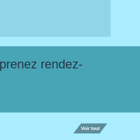
 prenez rendez-
Voir tout