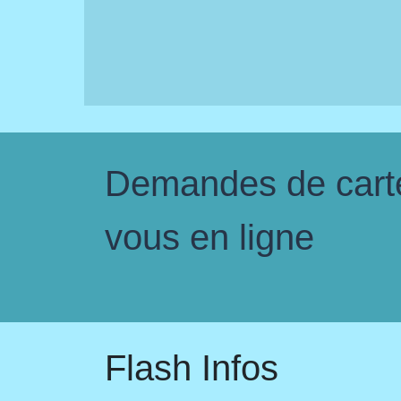
Demandes de carte 
vous en ligne
Flash Infos