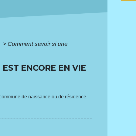
e
>
Comment savoir si une
 EST ENCORE EN VIE
sa commune de naissance ou de résidence.