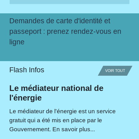
Demandes de carte d'identité et
passeport : prenez rendez-vous en
ligne
Flash Infos
VOIR TOUT
Le médiateur national de
l'énergie
Le médiateur de l'énergie est un service
gratuit qui a été mis en place par le
Gouvernement. En savoir plus...