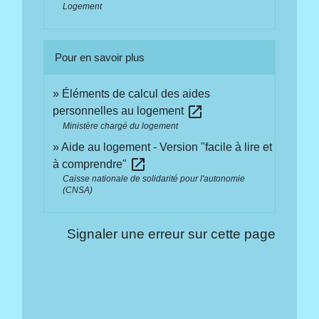
Logement
Pour en savoir plus
Éléments de calcul des aides
open_in_new
personnelles au logement
Ministère chargé du logement
Aide au logement - Version "facile à lire et
open_in_new
à comprendre"
Caisse nationale de solidarité pour l'autonomie
(CNSA)
Signaler une erreur sur cette page