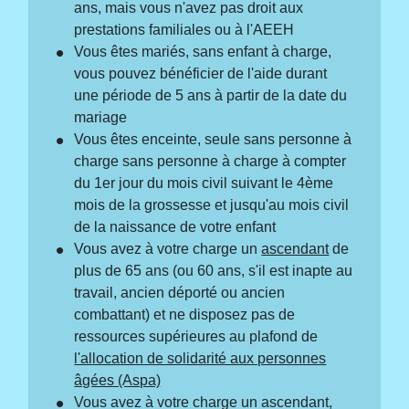
ans, mais vous n'avez pas droit aux
prestations familiales ou à l'AEEH
Vous êtes mariés, sans enfant à charge,
vous pouvez bénéficier de l'aide durant
une période de 5 ans à partir de la date du
mariage
Vous êtes enceinte, seule sans personne à
charge sans personne à charge à compter
du 1
er
jour du mois civil suivant le 4
ème
mois de la grossesse et jusqu'au mois civil
de la naissance de votre enfant
Vous avez à votre charge un
ascendant
de
plus de 65 ans (ou 60 ans, s'il est inapte au
travail, ancien déporté ou ancien
combattant) et ne disposez pas de
ressources supérieures au plafond de
l'allocation de solidarité aux personnes
âgées (Aspa)
Vous avez à votre charge un ascendant,