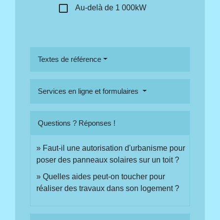
check_box_outline_blank
Au-delà de 1 000kW
Textes de référence
Services en ligne et formulaires
Questions ? Réponses !
Faut-il une autorisation d'urbanisme pour
poser des panneaux solaires sur un toit ?
Quelles aides peut-on toucher pour
réaliser des travaux dans son logement ?