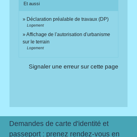
Et aussi
Déclaration préalable de travaux (DP)
Logement
Affichage de l'autorisation d'urbanisme
sur le terrain
Logement
Signaler une erreur sur cette page
Demandes de carte d'identité et
passeport : prenez rendez-vous en