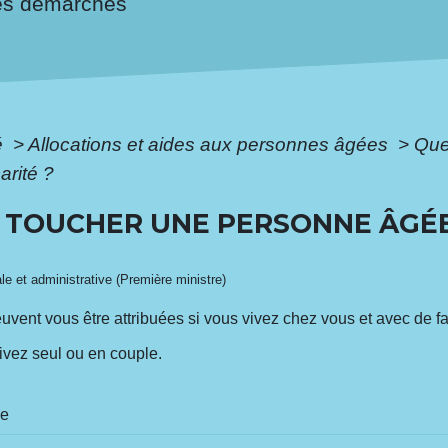
es démarches
é
>
Allocations et aides aux personnes âgées
>
Que
arité ?
 TOUCHER UNE PERSONNE ÂGÉE
ale et administrative (Première ministre)
peuvent vous être attribuées si vous vivez chez vous et avec de f
ivez seul ou en couple.
le