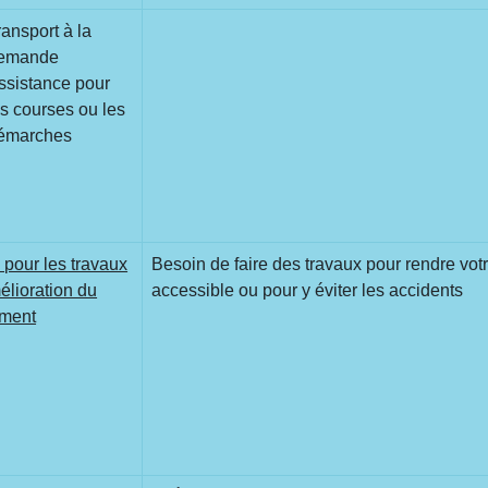
ransport à la
emande
ssistance pour
es courses ou les
émarches
 pour les travaux
Besoin de faire des travaux pour rendre vo
élioration du
accessible ou pour y éviter les accidents
ement