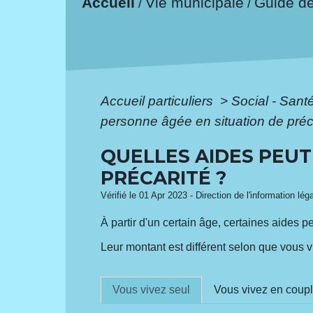
Accueil
Vie municipale
Guide d
/
/
Accueil particuliers
>
Social - Sant
personne âgée en situation de préc
QUELLES AIDES PEUT
PRÉCARITÉ ?
Vérifié le 01 Apr 2023 - Direction de l'information lég
À partir d'un certain âge, certaines aides 
Leur montant est différent selon que vous v
Vous vivez seul
Vous vivez en coup