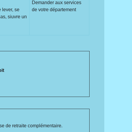
Demander aux services
 lever, se
de votre département
pas, siuvre un
it
sse de retraite complémentaire.