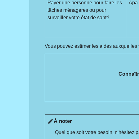
Payer une personne pour faire les
Apa
tâches ménagères ou pour
surveiller votre état de santé
Vous pouvez estimer les aides auxquelles vo
Connaîtr
À noter
edit
Quel que soit votre besoin, n'hésitez p