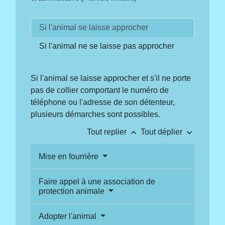
Si l'animal se laisse approcher
Si l'animal ne se laisse pas approcher
Si l'animal se laisse approcher et s'il ne porte
pas de collier comportant le numéro de
téléphone ou l'adresse de son détenteur,
plusieurs démarches sont possibles.
keyboard_arrow_up
keyboard_arrow_down
Tout replier
Tout déplier
Mise en fourrière
Faire appel à une association de
protection animale
Adopter l'animal