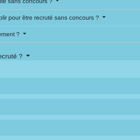
ruté sans concours ?
plir pour être recruté sans concours ?
tement ?
recruté ?