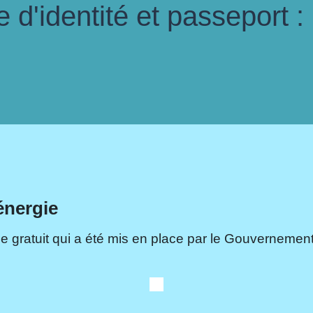
d'identité et passeport :
énergie
e gratuit qui a été mis en place par le Gouvernement.