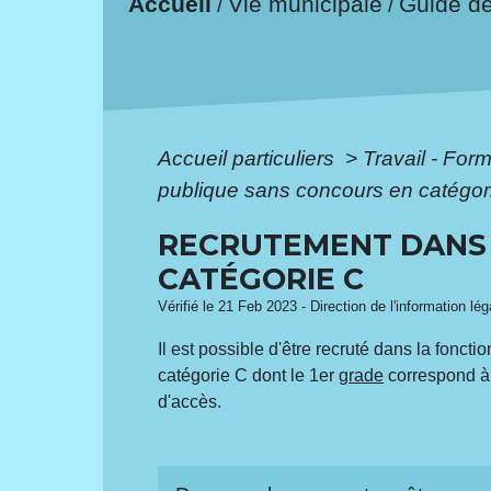
Accueil
Vie municipale
Guide d
/
/
Accueil particuliers
>
Travail - For
publique sans concours en catégor
RECRUTEMENT DANS 
CATÉGORIE C
Vérifié le 21 Feb 2023 - Direction de l'information lé
Il est possible d'être recruté dans la fonc
catégorie C dont le 1
er
grade
correspond à 
d'accès.