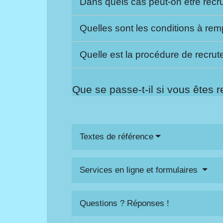
Dans quels cas peut-on être rec
Quelles sont les conditions à rem
Quelle est la procédure de recru
Que se passe-t-il si vous êtes 
Textes de référence
Services en ligne et formulaires
Questions ? Réponses !