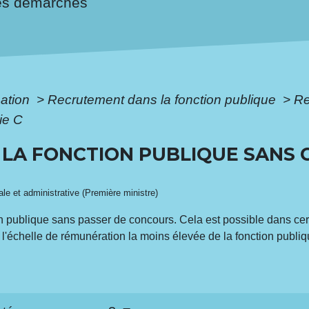
es démarches
mation
>
Recrutement dans la fonction publique
>
Re
ie C
LA FONCTION PUBLIQUE SANS 
gale et administrative (Première ministre)
tion publique sans passer de concours. Cela est possible dans ce
l'échelle de rémunération la moins élevée de la fonction publi