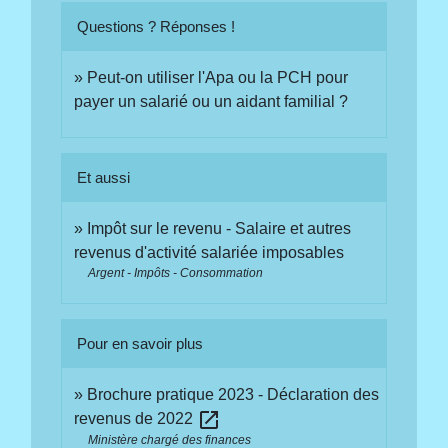
Questions ? Réponses !
Peut-on utiliser l'Apa ou la PCH pour
payer un salarié ou un aidant familial ?
Et aussi
Impôt sur le revenu - Salaire et autres
revenus d'activité salariée imposables
Argent - Impôts - Consommation
Pour en savoir plus
Brochure pratique 2023 - Déclaration des
open_in_new
revenus de 2022
Ministère chargé des finances