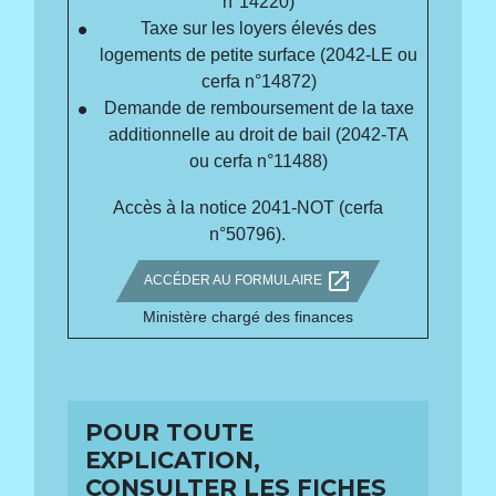
n°14220)
Taxe sur les loyers élevés des
logements de petite surface (2042-LE ou
cerfa n°14872)
Demande de remboursement de la taxe
additionnelle au droit de bail (2042-TA
ou cerfa n°11488)
Accès à la notice 2041-NOT (cerfa
n°50796).
open_in_new
ACCÉDER AU FORMULAIRE
Ministère chargé des finances
POUR TOUTE
EXPLICATION,
CONSULTER LES FICHES