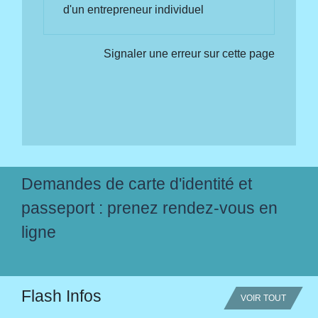
d'un entrepreneur individuel
Signaler une erreur sur cette page
Demandes de carte d'identité et
passeport : prenez rendez-vous en
ligne
Flash Infos
VOIR TOUT