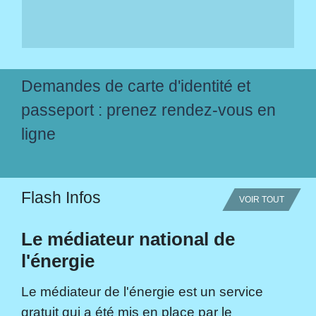
Demandes de carte d'identité et
passeport : prenez rendez-vous en
ligne
Flash Infos
VOIR TOUT
Le médiateur national de
l'énergie
Le médiateur de l'énergie est un service
gratuit qui a été mis en place par le