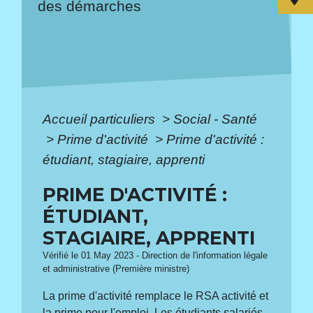
des démarches
Accueil particuliers
>
Social - Santé
>
Prime d'activité
>
Prime d'activité :
étudiant, stagiaire, apprenti
PRIME D'ACTIVITÉ :
ÉTUDIANT,
STAGIAIRE, APPRENTI
Vérifié le 01 May 2023 - Direction de l'information légale
et administrative (Première ministre)
La prime d'activité remplace le RSA activité et
la prime pour l'emploi. Les étudiants salariés,