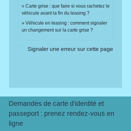
Carte grise : que faire si vous rachetez le
véhicule avant la fin du leasing ?
Véhicule en leasing : comment signaler
un changement sur la carte grise ?
Signaler une erreur sur cette page
Demandes de carte d'identité et
passeport : prenez rendez-vous en
ligne