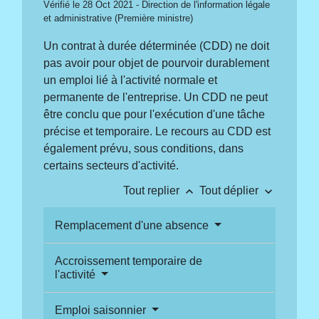
Vérifié le 28 Oct 2021 - Direction de l'information légale
et administrative (Première ministre)
Un contrat à durée déterminée (CDD) ne doit
pas avoir pour objet de pourvoir durablement
un emploi lié à l'activité normale et
permanente de l'entreprise. Un CDD ne peut
être conclu que pour l'exécution d'une tâche
précise et temporaire. Le recours au CDD est
également prévu, sous conditions, dans
certains secteurs d'activité.
keyboard_arrow_up
keyboard_arrow_down
Tout replier
Tout déplier
Remplacement d'une absence
Accroissement temporaire de
l'activité
Emploi saisonnier