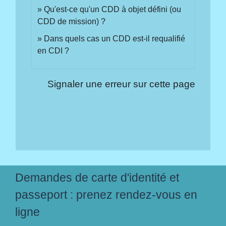
Qu'est-ce qu'un CDD à objet défini (ou
CDD de mission) ?
Dans quels cas un CDD est-il requalifié
en CDI ?
Signaler une erreur sur cette page
Demandes de carte d'identité et
passeport : prenez rendez-vous en
ligne