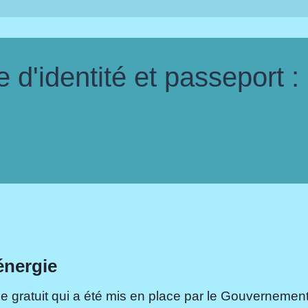
d'identité et passeport :
énergie
e gratuit qui a été mis en place par le Gouvernement.