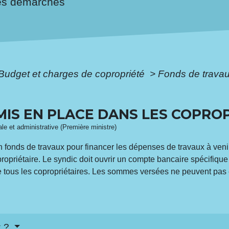
es démarches
Budget et charges de copropriété
>
Fonds de travau
IS EN PLACE DANS LES COPRO
gale et administrative (Première ministre)
n fonds de travaux pour financer les dépenses de travaux à venir
priétaire. Le syndic doit ouvrir un compte bancaire spécifique po
e tous les copropriétaires. Les sommes versées ne peuvent pas 
x ?