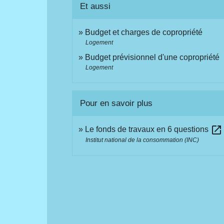
Et aussi
Budget et charges de copropriété
Logement
Budget prévisionnel d'une copropriété
Logement
Pour en savoir plus
open_in_new
Le fonds de travaux en 6 questions
Institut national de la consommation (INC)