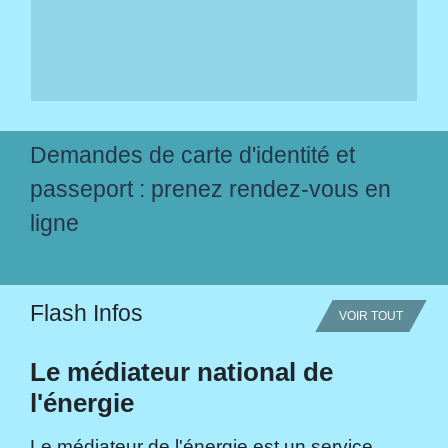
Demandes de carte d'identité et
passeport : prenez rendez-vous en
ligne
Flash Infos
VOIR TOUT
Le médiateur national de
l'énergie
Le médiateur de l'énergie est un service