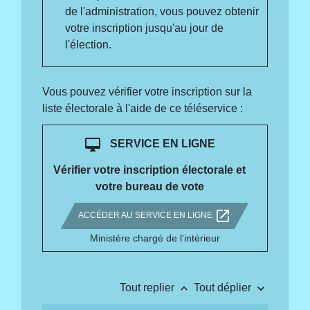
de l'administration, vous pouvez obtenir
votre inscription jusqu'au jour de
l'élection.
Vous pouvez vérifier votre inscription sur la
liste électorale à l'aide de ce téléservice :
desktop_mac
SERVICE EN LIGNE
Vérifier votre inscription électorale et
votre bureau de vote
open_in_new
ACCÉDER AU SERVICE EN LIGNE
Ministère chargé de l'intérieur
keyboard_arrow_up
keyboard_arrow_down
Tout replier
Tout déplier