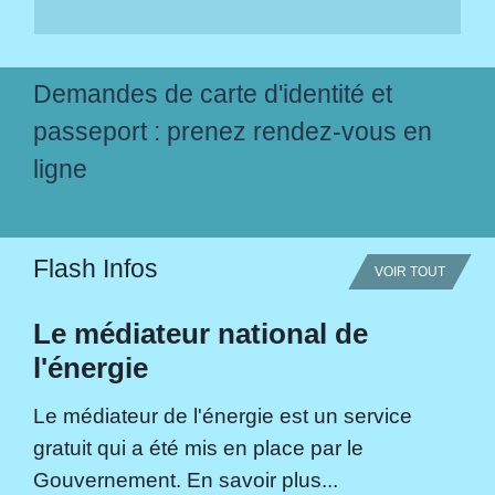
Demandes de carte d'identité et
passeport : prenez rendez-vous en
ligne
Flash Infos
VOIR TOUT
Le médiateur national de
l'énergie
Le médiateur de l'énergie est un service
gratuit qui a été mis en place par le
Gouvernement. En savoir plus...