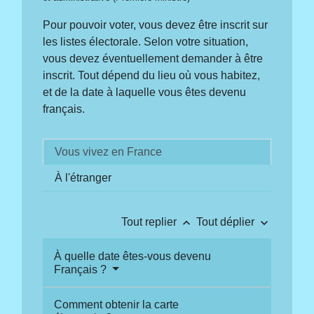
Pour pouvoir voter, vous devez être inscrit sur
les listes électorale. Selon votre situation,
vous devez éventuellement demander à être
inscrit. Tout dépend du lieu où vous habitez,
et de la date à laquelle vous êtes devenu
français.
Vous vivez en France
À l'étranger
keyboard_arrow_up
keyboard_arrow_down
Tout replier
Tout déplier
À quelle date êtes-vous devenu
Français ?
Comment obtenir la carte