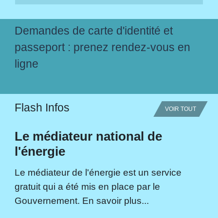
Demandes de carte d'identité et
passeport : prenez rendez-vous en
ligne
Flash Infos
VOIR TOUT
Le médiateur national de
l'énergie
Le médiateur de l'énergie est un service
gratuit qui a été mis en place par le
Gouvernement. En savoir plus...